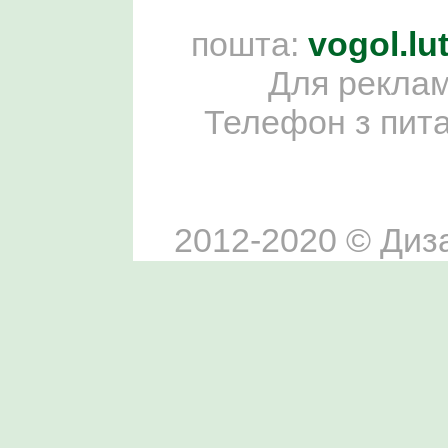
пошта:
vogol.l
Для реклам
Телефон з пит
2012-2020 © Диза